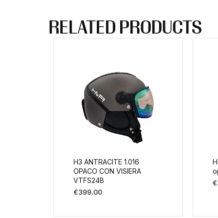
RELATED PRODUCTS
H3 ANTRACITE 1.016
H
OPACO CON VISIERA
o
VTFS24B
€
€
399.00