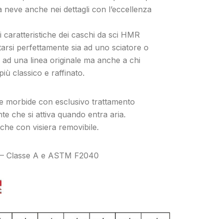
la neve anche nei dettagli con l’eccellenza
i caratteristiche dei caschi da sci HMR
arsi perfettamente sia ad uno sciatore o
d una linea originale ma anche a chi
ù classico e raffinato.
 morbide con esclusivo trattamento
te che si attiva quando entra aria.
nche con visiera removibile.
 – Classe A e ASTM F2040