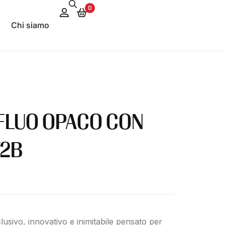
0
Chi siamo
FLUO OPACO CON
T2B
lusivo, innovativo e inimitabile pensato per