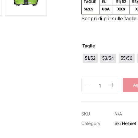
Scopri di più sulle taglie
Taglie
51/52
53/54
55/56
Ag
SKU
N/A
Category
Ski Helmet