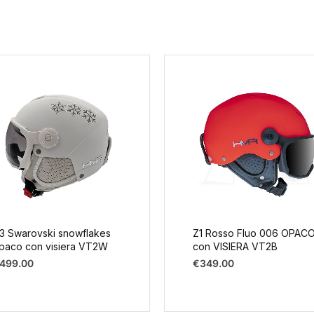
3 Swarovski snowflakes
Z1 Rosso Fluo 006 OPAC
paco con visiera VT2W
con VISIERA VT2B
499.00
€
349.00