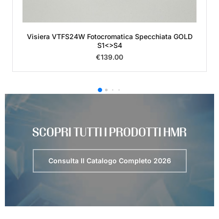
 GOLD
H3 Nero/Grigio 231 OPACO con VISIERA VT2B
€
349.00
SCOPRI TUTTI I PRODOTTI HMR
Consulta Il Catalogo Completo 2026
QUALITÀ E